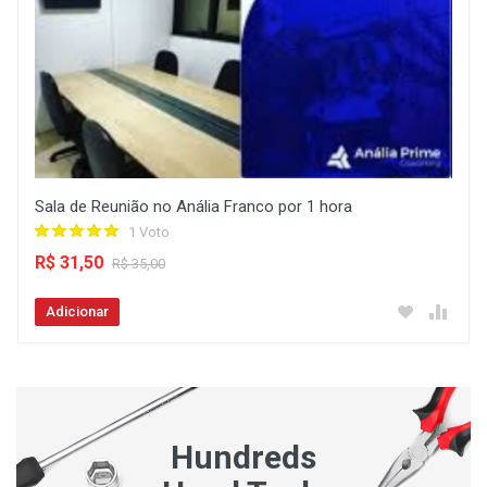
Sala de Reunião no Anália Franco por 1 hora
1 Voto
R$ 31,50
R$ 35,00
Adicionar
Hundreds