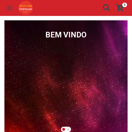
0
BEM VINDO