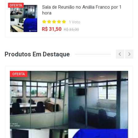
OFERTA
Sala de Reunião no Anália Franco por 1
hora
1 Voto
R$ 31,50
R$ 35,00
Produtos Em Destaque
OFERTA