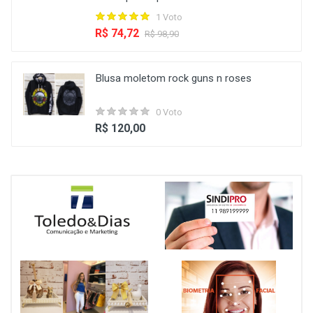
1 Voto
R$ 74,72
R$ 98,90
Blusa moletom rock guns n roses
0 Voto
R$ 120,00