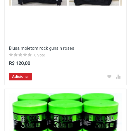
Blusa moletom rock guns n roses
0 Voto
R$ 120,00
Adicionar