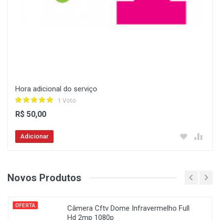
Hora adicional do serviço
1 Voto
R$ 50,00
Adicionar
Novos Produtos
OFERTA
Câmera Cftv Dome Infravermelho Full
Hd 2mp 1080p