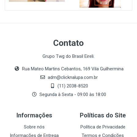
Contato
Grupo Twg do Brasil Eireli.
Rua Mateo Martins Cebantos, 169 Vila Guilhermina
adm@clicknalupa.com.br
(11) 2038-8520
Segunda à Sexta - 09:00 às 18:00
Informações
Políticas do Site
Sobre nós
Política de Privacidade
Informações de Entrega
Termos e Condições