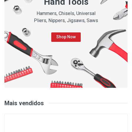
Hand Tools
Hammers, Chisels, Universal
Pliers, Nippers, Jigsaws, Saws
Shop Now
Mais vendidos