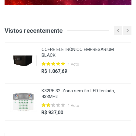
Vistos recentemente
COFRE ELETRÔNICO EMPRESARIUM
BLACK
1 Voto
R$ 1.067,69
K32RF 32-Zona sem fio LED teclado,
433MHz
1 Voto
R$ 937,00